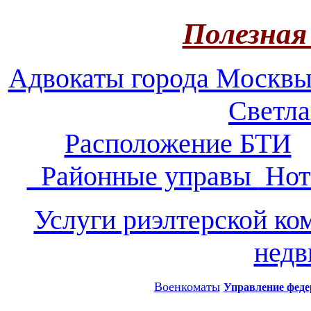
Полезная
Адвокаты города Москв
Светл
Расположение БТИ
Районные управы
Нот
Услуги риэлтерской ко
нед
Военкоматы
Управление феде