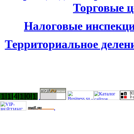
Торговые 
Налоговые инспекци
Территориальное делен