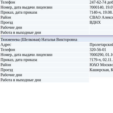
Телефон
247-62-74 доб
Номер, дата выдачи лицензии
?000140, 19.0
Приказ, дата приказа
?140-ч, 19.08
Район
СВАО Алекс
Проезд
ВДНХ
Рабочие дни
Работа в выходные дни
Тюхменева (Шелковая) Наталья Викторовна
Адрес
Пролетарский 
Телефон
320-56-01
Номер, дата выдачи лицензии
?000290, 01.1
Приказ, дата приказа
?179-ч, 02.11
Район
ЮАО Москво
Проезд
Каширская, 
Рабочие дни
Работа в выходные дни