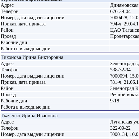
Адрес
Динамовская у
Телефон
676-39-04
Номер, дата выдачи лицензии
?000428, 12.0
Приказ, дата приказа
?94-ч, 29.04.
Район
ЦАО Таганс
Проезд
Пролетарская
Рабочие дни
Работа в выходные дни
Тихонова Ирина Викторовна
Адрес
Зеленоград г.,
Телефон
538-32-94
Номер, дата выдачи лицензии
?000094, 15.0
Приказ, дата приказа
?81-ч, 21.06.
Район
Зеленоград 
Проезд
Речной вокза
Рабочие дни
9-18
Работа в выходные дни
Ткаченко Ирина Ивановна
Адрес
Луганская ул.
Телефон
322-09-22
Номер, дата выдачи лицензии
?000134, 10.0