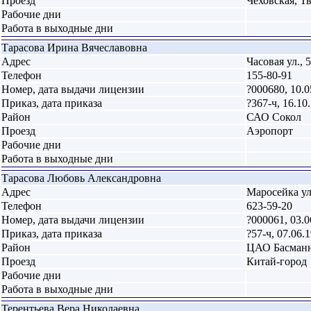
Проезд
Чеховская, Т
Рабочие дни
Работа в выходные дни
Тарасова Ирина Вячеславовна
Адрес
Часовая ул., 
Телефон
155-80-91
Номер, дата выдачи лицензии
?000680, 10.0
Приказ, дата приказа
?367-ч, 16.10
Район
САО Сокол
Проезд
Аэропорт
Рабочие дни
Работа в выходные дни
Тарасова Любовь Александровна
Адрес
Маросейка ул.,
Телефон
623-59-20
Номер, дата выдачи лицензии
?000061, 03.0
Приказ, дата приказа
?57-ч, 07.06.
Район
ЦАО Басман
Проезд
Китай-город
Рабочие дни
Работа в выходные дни
Терентьева Вера Николаевна