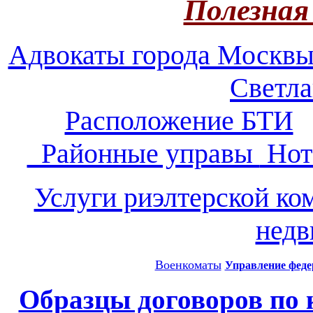
Полезная
Адвокаты города Москв
Светл
Расположение БТИ
Районные управы
Нот
Услуги риэлтерской ко
нед
Военкоматы
Управление феде
Образцы договоров по