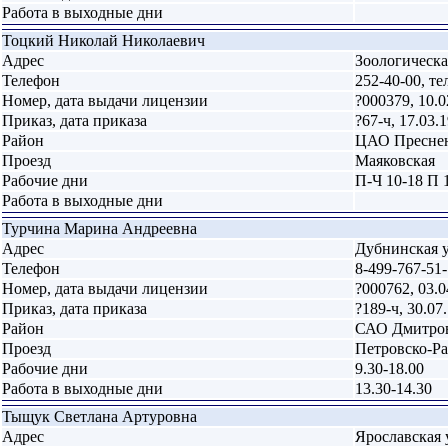
Работа в выходные дни
Тоцкий Николай Николаевич
Адрес
Зоологическая
Телефон
252-40-00, те
Номер, дата выдачи лицензии
?000379, 10.0
Приказ, дата приказа
?67-ч, 17.03.
Район
ЦАО Пресне
Проезд
Маяковская
Рабочие дни
П-Ч 10-18 П 
Работа в выходные дни
Турчина Марина Андреевна
Адрес
Дубнинская ул.
Телефон
8-499-767-51
Номер, дата выдачи лицензии
?000762, 03.0
Приказ, дата приказа
?189-ч, 30.07
Район
САО Дмитро
Проезд
Петровско-Ра
Рабочие дни
9.30-18.00
Работа в выходные дни
13.30-14.30
Тыщук Светлана Артуровна
Адрес
Ярославская ул