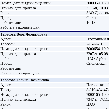
Номер, дата выдачи лицензии
?000954, 18.0
Приказ, дата приказа
?113-н, 10.03
Район
ЗАО Дорого
Проезд
Фили
Рабочие дни
10-18
Работа в выходные дни
Тарасова Вера Леонардовна
Адрес
Проточный п
Телефон
241-44-01
Номер, дата выдачи лицензии
?000654, 10.0
Приказ, дата приказа
?207-ч, 05.08
Район
ЦАО Арбат
Проезд
Смоленская
Рабочие дни
Работа в выходные дни
Тарасова Галина Васильевна
Адрес
Петровский бу
Телефон
8-910-404-47
Номер, дата выдачи лицензии
?000165, 10.0
Приказ, дата приказа
?347-н, 17.11
Район
ЦАО