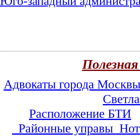
Юго-западный администра
Полезная
Адвокаты города Москв
Светл
Расположение БТИ
Районные управы
Нот