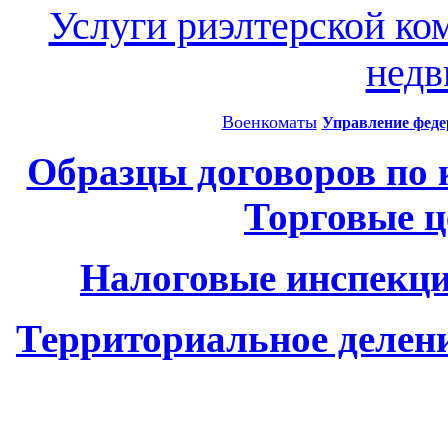
Услуги риэлтерской ко
нед
Военкоматы
Управление феде
Образцы договоров по
Торговые 
Налоговые инспекци
Территориальное делен