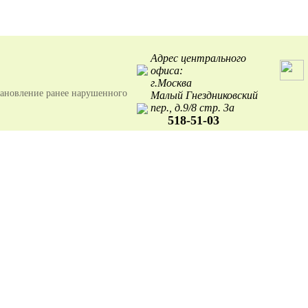
Адрес центрального
офиса:
г.Москва
тановление ранее нарушенного
Малый Гнездниковский
пер., д.9/8 стр. 3а
518-51-03